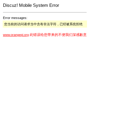
Discuz! Mobile System Error
Error messages:
您当前的访问请求当中含有非法字符，已经被系统拒绝
此错误给您带来的不便我们深感歉意
www.orangepi.org