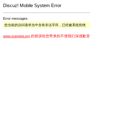
Discuz! Mobile System Error
Error messages:
您当前的访问请求当中含有非法字符，已经被系统拒绝
此错误给您带来的不便我们深感歉意
www.orangepi.org