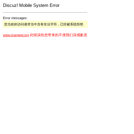
Discuz! Mobile System Error
Error messages:
您当前的访问请求当中含有非法字符，已经被系统拒绝
此错误给您带来的不便我们深感歉意
www.orangepi.org