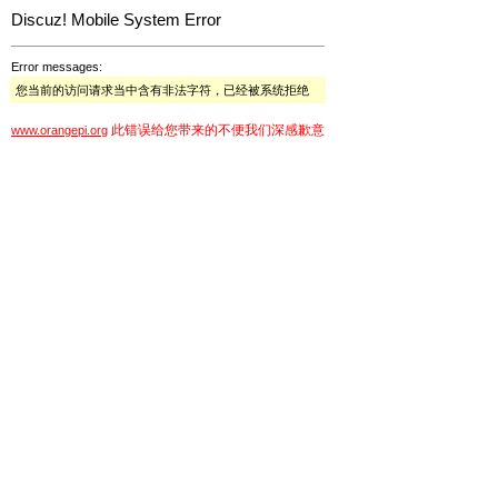
Discuz! Mobile System Error
Error messages:
您当前的访问请求当中含有非法字符，已经被系统拒绝
此错误给您带来的不便我们深感歉意
www.orangepi.org