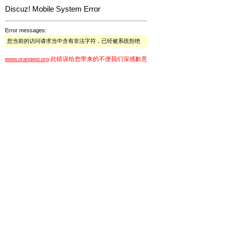
Discuz! Mobile System Error
Error messages:
您当前的访问请求当中含有非法字符，已经被系统拒绝
此错误给您带来的不便我们深感歉意
www.orangepi.org