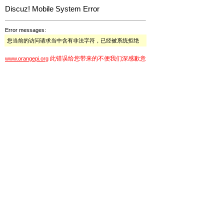
Discuz! Mobile System Error
Error messages:
您当前的访问请求当中含有非法字符，已经被系统拒绝
此错误给您带来的不便我们深感歉意
www.orangepi.org