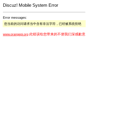
Discuz! Mobile System Error
Error messages:
您当前的访问请求当中含有非法字符，已经被系统拒绝
此错误给您带来的不便我们深感歉意
www.orangepi.org