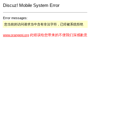
Discuz! Mobile System Error
Error messages:
您当前的访问请求当中含有非法字符，已经被系统拒绝
此错误给您带来的不便我们深感歉意
www.orangepi.org