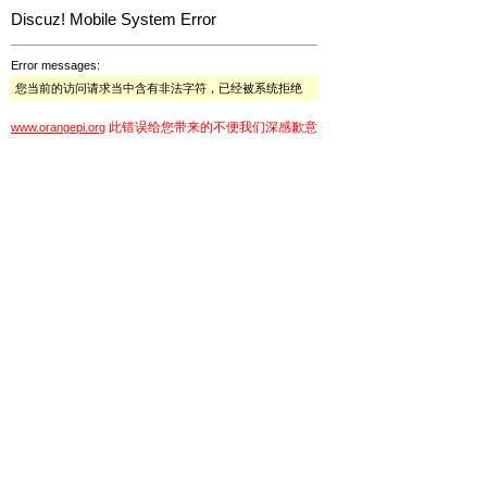
Discuz! Mobile System Error
Error messages:
您当前的访问请求当中含有非法字符，已经被系统拒绝
此错误给您带来的不便我们深感歉意
www.orangepi.org