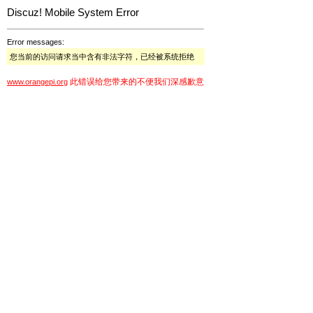
Discuz! Mobile System Error
Error messages:
您当前的访问请求当中含有非法字符，已经被系统拒绝
此错误给您带来的不便我们深感歉意
www.orangepi.org