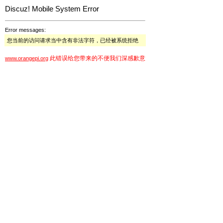
Discuz! Mobile System Error
Error messages:
您当前的访问请求当中含有非法字符，已经被系统拒绝
此错误给您带来的不便我们深感歉意
www.orangepi.org