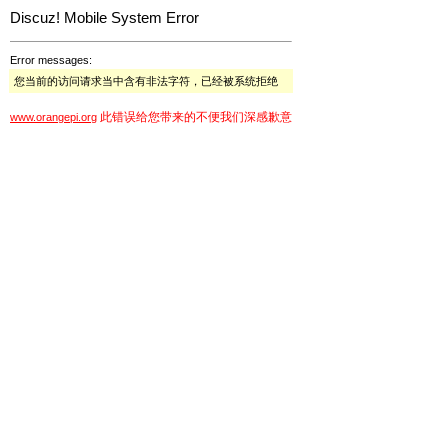
Discuz! Mobile System Error
Error messages:
您当前的访问请求当中含有非法字符，已经被系统拒绝
此错误给您带来的不便我们深感歉意
www.orangepi.org