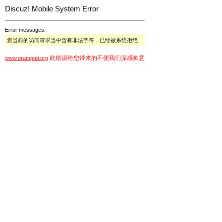
Discuz! Mobile System Error
Error messages:
您当前的访问请求当中含有非法字符，已经被系统拒绝
此错误给您带来的不便我们深感歉意
www.orangepi.org