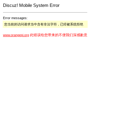
Discuz! Mobile System Error
Error messages:
您当前的访问请求当中含有非法字符，已经被系统拒绝
此错误给您带来的不便我们深感歉意
www.orangepi.org