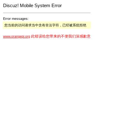
Discuz! Mobile System Error
Error messages:
您当前的访问请求当中含有非法字符，已经被系统拒绝
此错误给您带来的不便我们深感歉意
www.orangepi.org