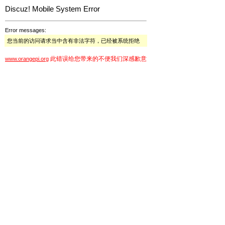
Discuz! Mobile System Error
Error messages:
您当前的访问请求当中含有非法字符，已经被系统拒绝
此错误给您带来的不便我们深感歉意
www.orangepi.org