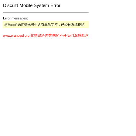
Discuz! Mobile System Error
Error messages:
您当前的访问请求当中含有非法字符，已经被系统拒绝
此错误给您带来的不便我们深感歉意
www.orangepi.org