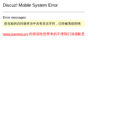
Discuz! Mobile System Error
Error messages:
您当前的访问请求当中含有非法字符，已经被系统拒绝
此错误给您带来的不便我们深感歉意
www.orangepi.org