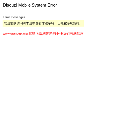
Discuz! Mobile System Error
Error messages:
您当前的访问请求当中含有非法字符，已经被系统拒绝
此错误给您带来的不便我们深感歉意
www.orangepi.org