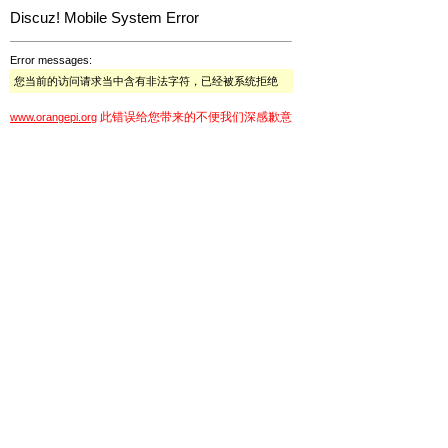
Discuz! Mobile System Error
Error messages:
您当前的访问请求当中含有非法字符，已经被系统拒绝
此错误给您带来的不便我们深感歉意
www.orangepi.org