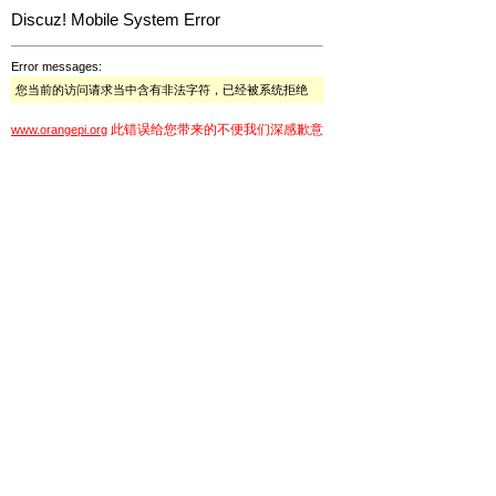
Discuz! Mobile System Error
Error messages:
您当前的访问请求当中含有非法字符，已经被系统拒绝
此错误给您带来的不便我们深感歉意
www.orangepi.org