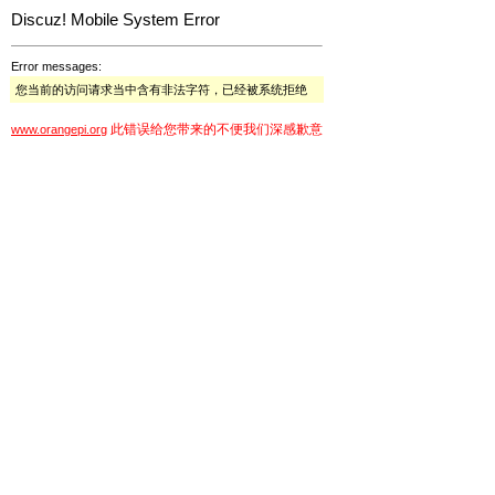
Discuz! Mobile System Error
Error messages:
您当前的访问请求当中含有非法字符，已经被系统拒绝
此错误给您带来的不便我们深感歉意
www.orangepi.org