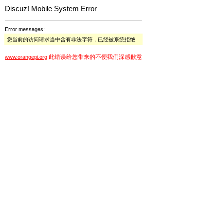
Discuz! Mobile System Error
Error messages:
您当前的访问请求当中含有非法字符，已经被系统拒绝
此错误给您带来的不便我们深感歉意
www.orangepi.org