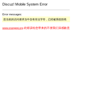
Discuz! Mobile System Error
Error messages:
您当前的访问请求当中含有非法字符，已经被系统拒绝
此错误给您带来的不便我们深感歉意
www.orangepi.org