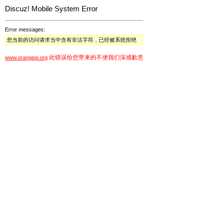
Discuz! Mobile System Error
Error messages:
您当前的访问请求当中含有非法字符，已经被系统拒绝
此错误给您带来的不便我们深感歉意
www.orangepi.org