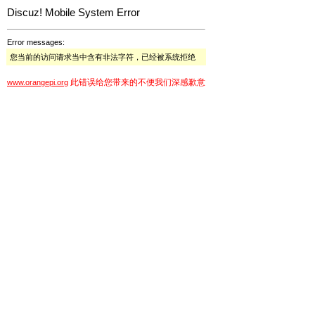
Discuz! Mobile System Error
Error messages:
您当前的访问请求当中含有非法字符，已经被系统拒绝
此错误给您带来的不便我们深感歉意
www.orangepi.org