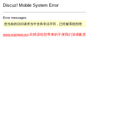
Discuz! Mobile System Error
Error messages:
您当前的访问请求当中含有非法字符，已经被系统拒绝
此错误给您带来的不便我们深感歉意
www.orangepi.org