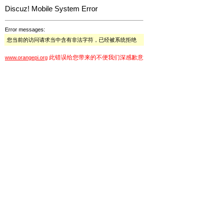
Discuz! Mobile System Error
Error messages:
您当前的访问请求当中含有非法字符，已经被系统拒绝
此错误给您带来的不便我们深感歉意
www.orangepi.org