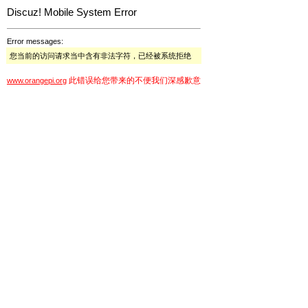
Discuz! Mobile System Error
Error messages:
您当前的访问请求当中含有非法字符，已经被系统拒绝
此错误给您带来的不便我们深感歉意
www.orangepi.org