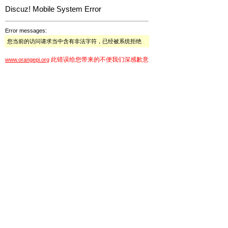
Discuz! Mobile System Error
Error messages:
您当前的访问请求当中含有非法字符，已经被系统拒绝
此错误给您带来的不便我们深感歉意
www.orangepi.org