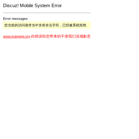
Discuz! Mobile System Error
Error messages:
您当前的访问请求当中含有非法字符，已经被系统拒绝
此错误给您带来的不便我们深感歉意
www.orangepi.org