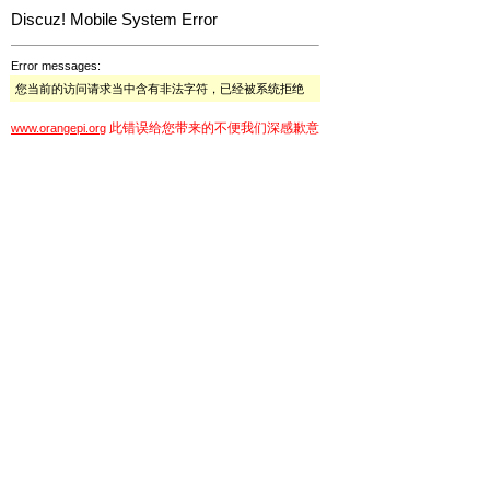
Discuz! Mobile System Error
Error messages:
您当前的访问请求当中含有非法字符，已经被系统拒绝
此错误给您带来的不便我们深感歉意
www.orangepi.org