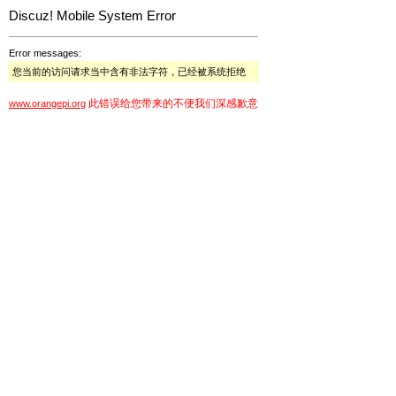
Discuz! Mobile System Error
Error messages:
您当前的访问请求当中含有非法字符，已经被系统拒绝
此错误给您带来的不便我们深感歉意
www.orangepi.org