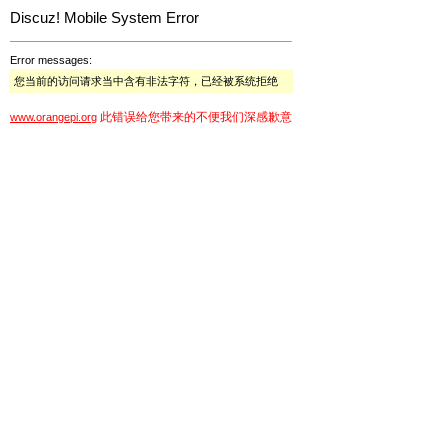
Discuz! Mobile System Error
Error messages:
您当前的访问请求当中含有非法字符，已经被系统拒绝
此错误给您带来的不便我们深感歉意
www.orangepi.org