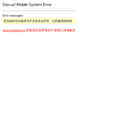
Discuz! Mobile System Error
Error messages:
您当前的访问请求当中含有非法字符，已经被系统拒绝
此错误给您带来的不便我们深感歉意
www.orangepi.org