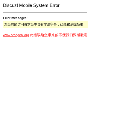
Discuz! Mobile System Error
Error messages:
您当前的访问请求当中含有非法字符，已经被系统拒绝
此错误给您带来的不便我们深感歉意
www.orangepi.org