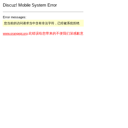
Discuz! Mobile System Error
Error messages:
您当前的访问请求当中含有非法字符，已经被系统拒绝
此错误给您带来的不便我们深感歉意
www.orangepi.org