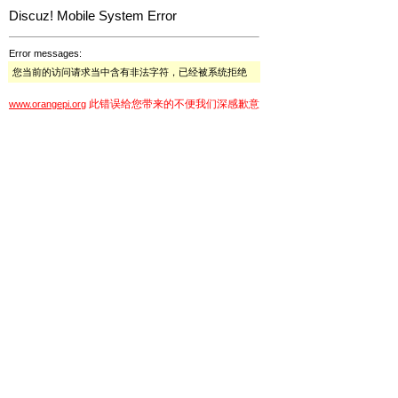
Discuz! Mobile System Error
Error messages:
您当前的访问请求当中含有非法字符，已经被系统拒绝
此错误给您带来的不便我们深感歉意
www.orangepi.org