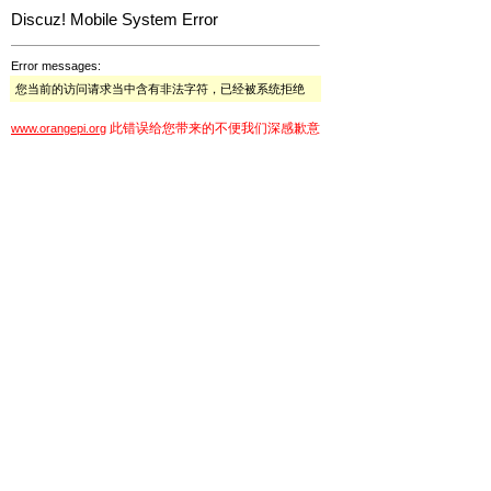
Discuz! Mobile System Error
Error messages:
您当前的访问请求当中含有非法字符，已经被系统拒绝
此错误给您带来的不便我们深感歉意
www.orangepi.org