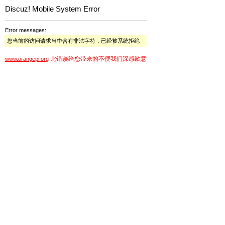
Discuz! Mobile System Error
Error messages:
您当前的访问请求当中含有非法字符，已经被系统拒绝
此错误给您带来的不便我们深感歉意
www.orangepi.org