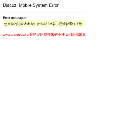
Discuz! Mobile System Error
Error messages:
您当前的访问请求当中含有非法字符，已经被系统拒绝
此错误给您带来的不便我们深感歉意
www.orangepi.org