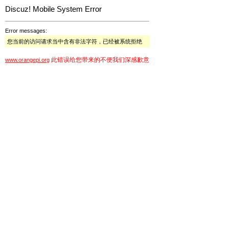
Discuz! Mobile System Error
Error messages:
您当前的访问请求当中含有非法字符，已经被系统拒绝
此错误给您带来的不便我们深感歉意
www.orangepi.org