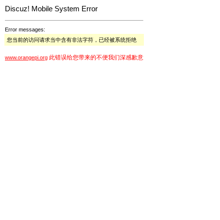
Discuz! Mobile System Error
Error messages:
您当前的访问请求当中含有非法字符，已经被系统拒绝
此错误给您带来的不便我们深感歉意
www.orangepi.org