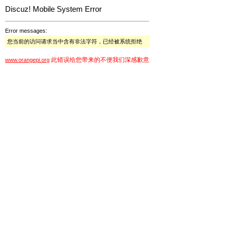
Discuz! Mobile System Error
Error messages:
您当前的访问请求当中含有非法字符，已经被系统拒绝
此错误给您带来的不便我们深感歉意
www.orangepi.org