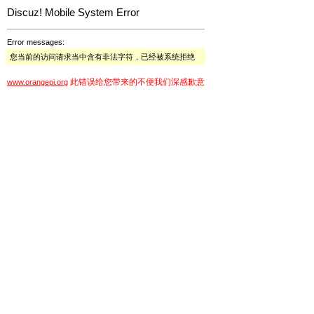
Discuz! Mobile System Error
Error messages:
您当前的访问请求当中含有非法字符，已经被系统拒绝
此错误给您带来的不便我们深感歉意
www.orangepi.org