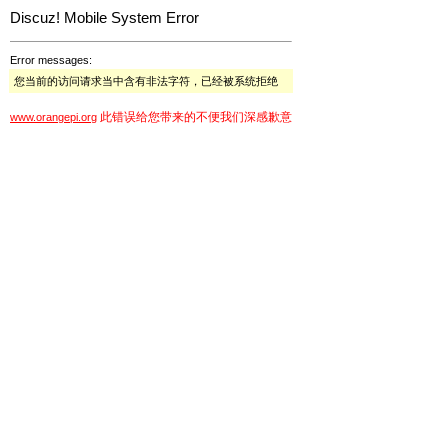
Discuz! Mobile System Error
Error messages:
您当前的访问请求当中含有非法字符，已经被系统拒绝
此错误给您带来的不便我们深感歉意
www.orangepi.org