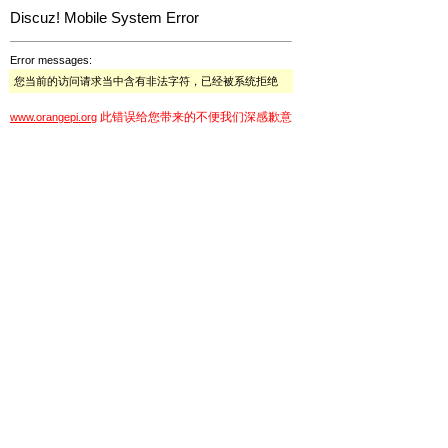
Discuz! Mobile System Error
Error messages:
您当前的访问请求当中含有非法字符，已经被系统拒绝
此错误给您带来的不便我们深感歉意
www.orangepi.org