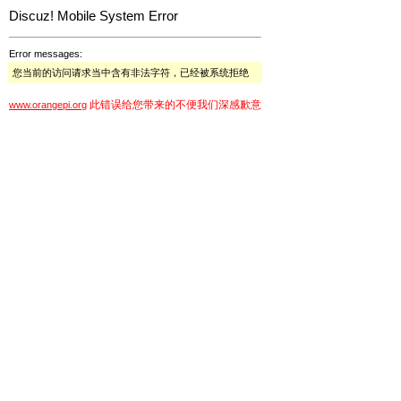
Discuz! Mobile System Error
Error messages:
您当前的访问请求当中含有非法字符，已经被系统拒绝
此错误给您带来的不便我们深感歉意
www.orangepi.org