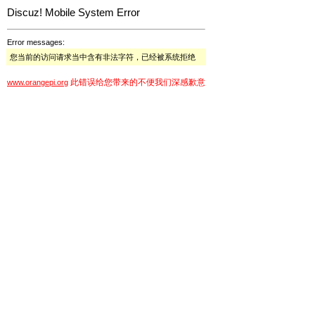
Discuz! Mobile System Error
Error messages:
您当前的访问请求当中含有非法字符，已经被系统拒绝
此错误给您带来的不便我们深感歉意
www.orangepi.org