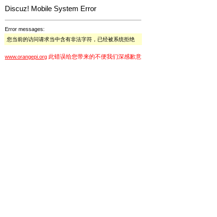
Discuz! Mobile System Error
Error messages:
您当前的访问请求当中含有非法字符，已经被系统拒绝
此错误给您带来的不便我们深感歉意
www.orangepi.org